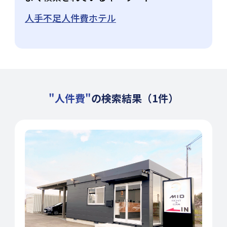
人手不足
人件費
ホテル
"人件費"
の検索結果（1件）