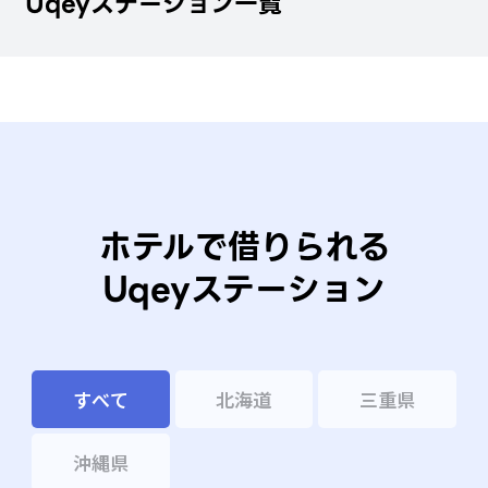
Uqeyステーション一覧
ホテルで借りられる
Uqeyステーション
すべて
北海道
三重県
沖縄県