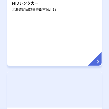
MIDレンタカー
北海道虻田郡留寿都村泉川13