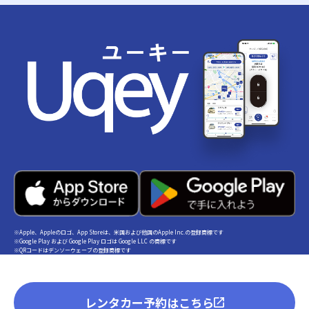
※Apple、Appleのロゴ、App Storeは、米国および他国のApple Inc.の登録商標です
※Google Play および Google Play ロゴは Google LLC の商標です
※QRコードはデンソーウェーブの登録商標です
レンタカー予約はこちら