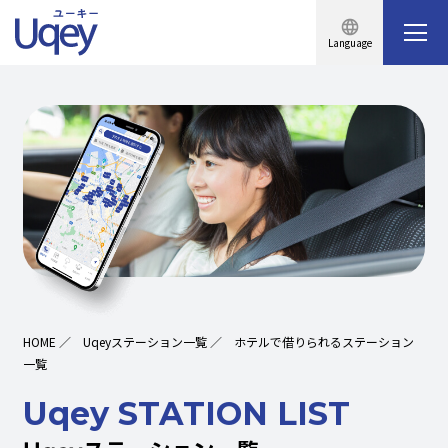
Language
HOME
／
Uqeyステーション一覧
／
ホテルで借りられるステーション
一覧
Uqey STATION LIST