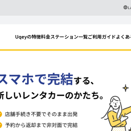
L
Uqeyの特徴
料金
ステーション一覧
ご利用ガイド
よくあ