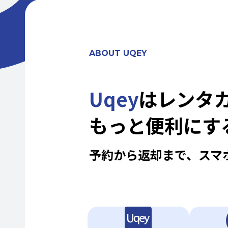
ABOUT UQEY
Uqey
はレンタ
もっと便利にす
予約から返却まで、スマ