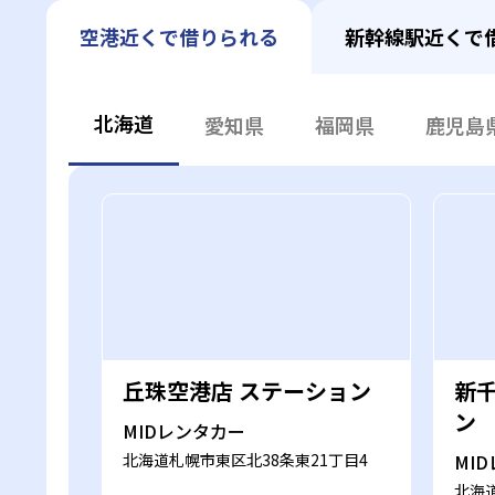
空港近くで借りられる
新幹線駅近くで
北海道
愛知県
福岡県
鹿児島
丘珠空港店 ステーション
新
ン
MIDレンタカー
北海道札幌市東区北38条東21丁目4
MI
北海道