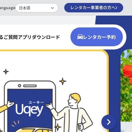
レンタカー事業者の方へ
anguage
るご質問
アプリダウンロード
レンタカー予約