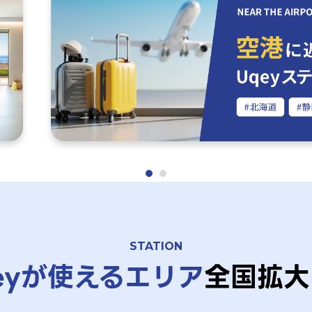
STATION
eyが使えるエリア
全国拡大